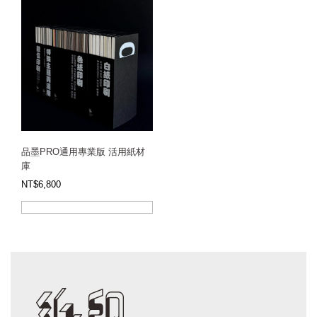
品墨PRO通用專業版 活用紙材
庫
NT$
6,800