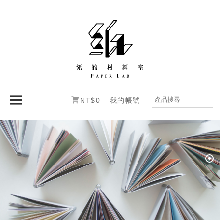
NT$0
我的帳號