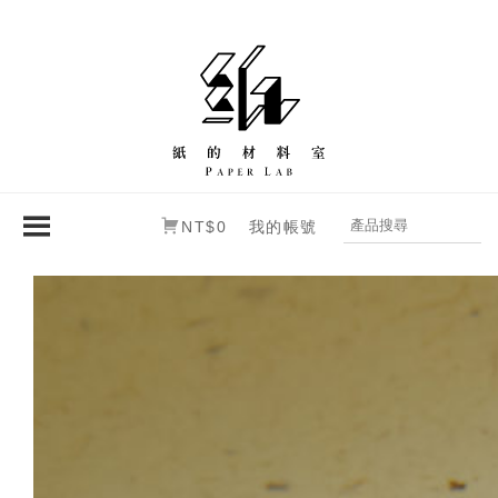
NT$0
我的帳號