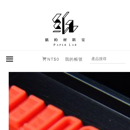
NT$0
我的帳號