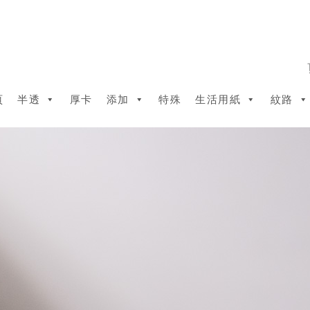
頁
半透
厚卡
添加
特殊
生活用紙
紋路