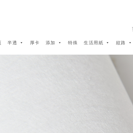
頁
半透
厚卡
添加
特殊
生活用紙
紋路