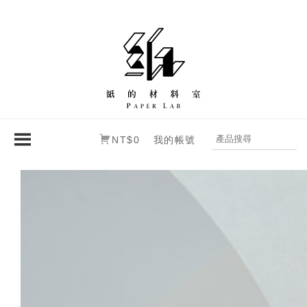
NT$0
我的帳號