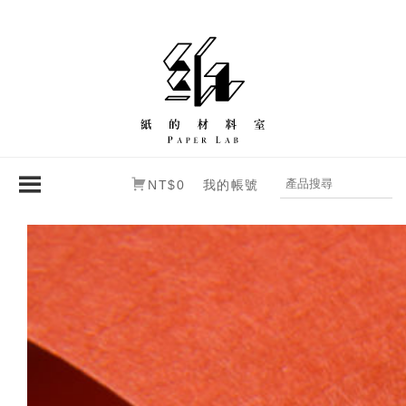
NT$0
我的帳號