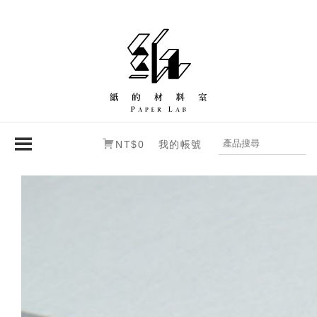
NT$0
我的帳號