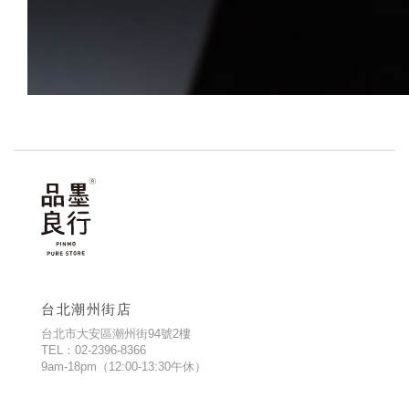
台北潮州街店
台北市大安區潮州街94號2樓
TEL：02-2396-8366
9am-18pm（12:00-13:30午休）