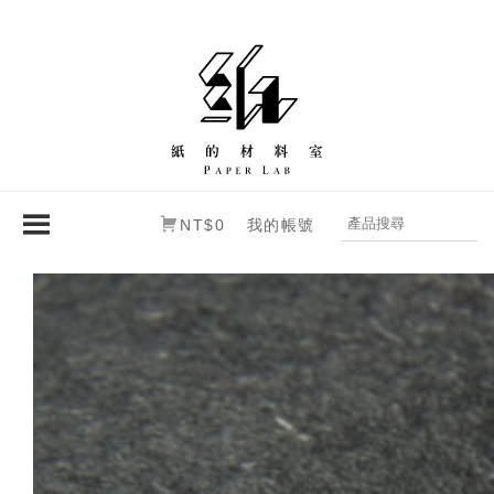
NT$0
我的帳號