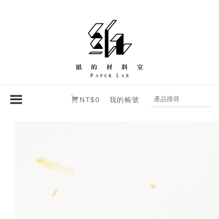
NT$0
我的帳號