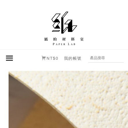
NT$0
我的帳號