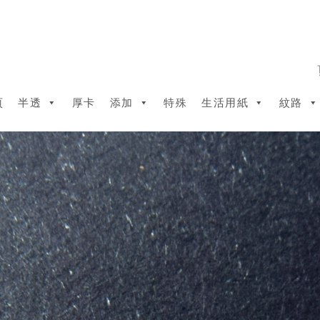
頁
半透
厚卡
添加
特殊
生活用紙
紋路