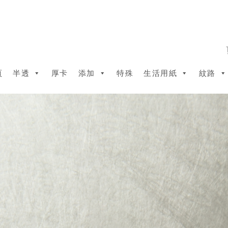
頁
半透
厚卡
添加
特殊
生活用紙
紋路