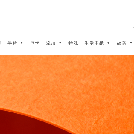
頁
半透
厚卡
添加
特殊
生活用紙
紋路