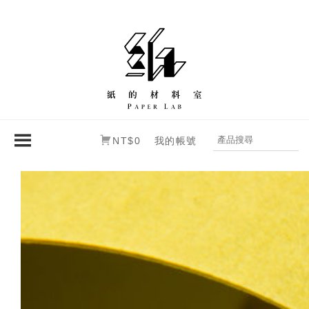
NT$0
我的帳號