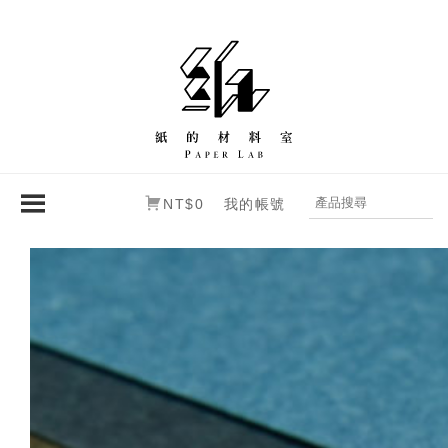
NT$0
我的帳號