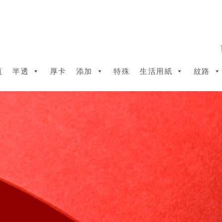
頁
半透
厚卡
添加
特殊
生活用紙
紋路