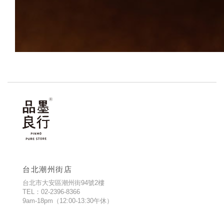
台北潮州街店
台北市大安區潮州街94號2樓
TEL：02-2396-8366
9am-18pm（12:00-13:30午休）