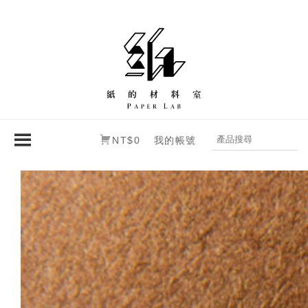
NT$0
我的帳號