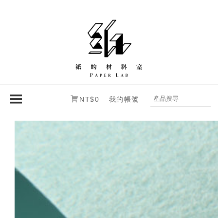
NT$0
我的帳號