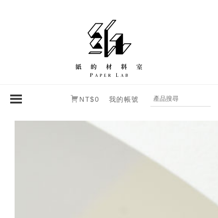
NT$0
我的帳號