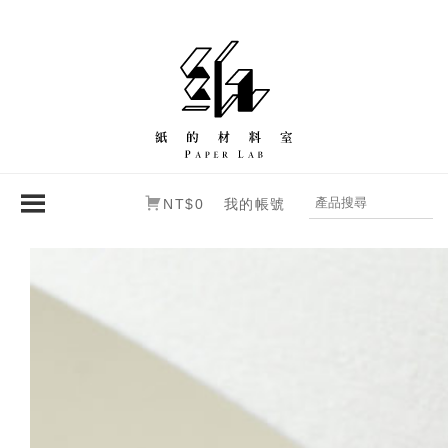
NT$0
我的帳號