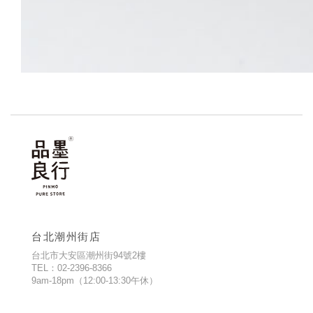
台北潮州街店
台北市大安區潮州街94號2樓
TEL：02-2396-8366
9am-18pm（12:00-13:30午休）