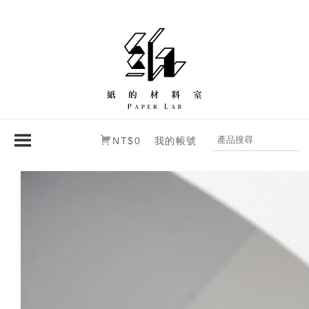
NT$0
我的帳號