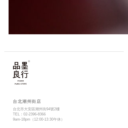
台北潮州街店
台北市大安區潮州街94號2樓
TEL：02-2396-8366
9am-18pm（12:00-13:30午休）