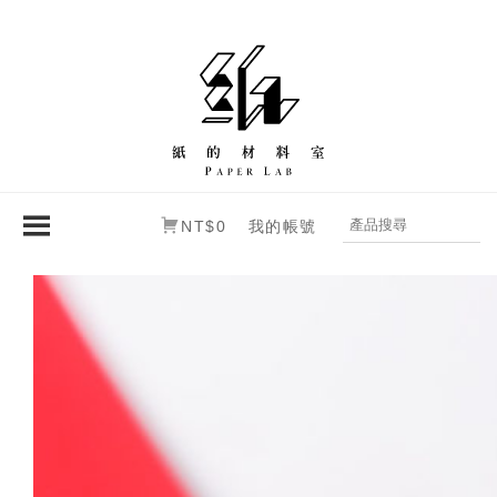
NT$0
我的帳號