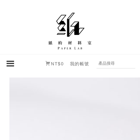
NT$0
我的帳號