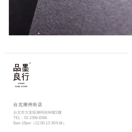
台北潮州街店
台北市大安區潮州街94號2樓
TEL：02-2396-8366
9am-18pm（12:00-13:30午休）