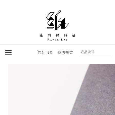
NT$0
我的帳號