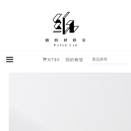
NT$0
我的帳號