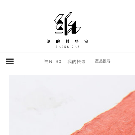
NT$0
我的帳號