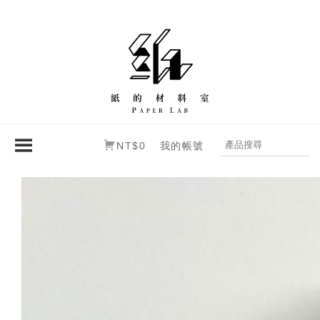
NT$0
我的帳號