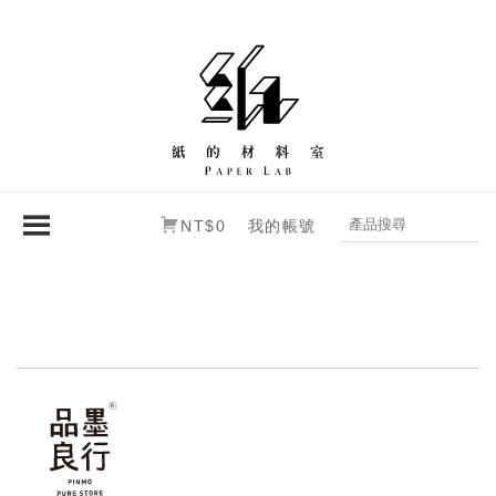
NT$0
我的帳號