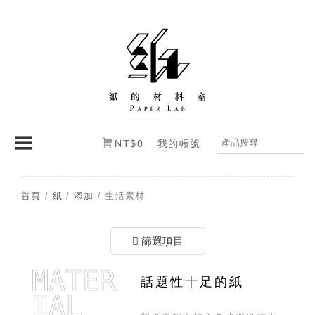
NT$0
我的帳號
首頁
/
紙
/
添加
/ 生活素材
篩選項目
MATER
話題性十足的紙
IAL