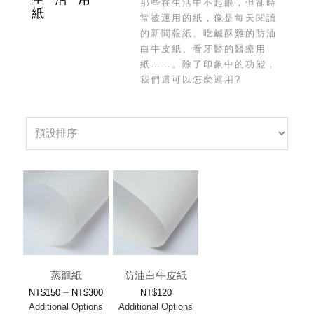
那些在生活中不起眼，但卻時
紙
常被運用的紙，像是每天閱讀
的新聞報紙、吃鹹酥雞的防油
白牛皮紙、看牙醫的醫療用
紙……。除了印象中的功能，
我們還可以怎麼運用?
蒸籠紙
防油白牛皮紙
–
NT$
150
NT$
300
NT$
120
Additional Options
Additional Options