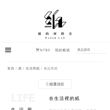
NT$0
我的帳號
首頁
/
紙
/
生活用紙
/ 食品用紙
篩選項目
LIFE
在生活裡的紙
生活用