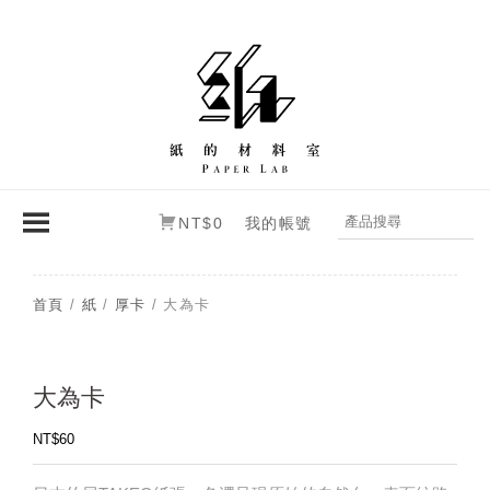
NT$0
我的帳號
首頁
/
紙
/
厚卡
/ 大為卡
大為卡
NT$
60