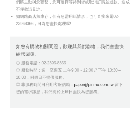
們將主動與您聯繫，您可選擇等待到貨或取消訂購並退款。造成
不便敬請見諒。
如網路商店無庫存，但有急需用紙情形，也可直接來電02-
23968366，可為您盡快處理喔!
如您有購物相關問題，歡迎與我們聯絡，我們會盡快
給您回覆。
服務電話：02-2396-8366
服務時間：週一至週五 上午9:00～12:00 // 下午 13:30～
18:00，例假日不提供服務。
非服務時間可利用客服信箱：
paper@pinmo.com.tw
留下
您的需求訊息，我們將於上班日盡快為您服務。