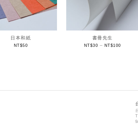
日本和紙
書冊先生
–
NT$
50
NT$
30
NT$
100
T
9