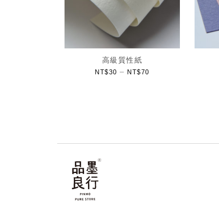
高級質性紙
–
NT$
30
NT$
70