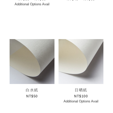
Additional Options Avail
白水紙
日晒紙
NT$
50
NT$
100
Additional Options Avail