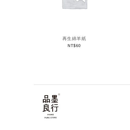
再生綿羊紙
NT$
60