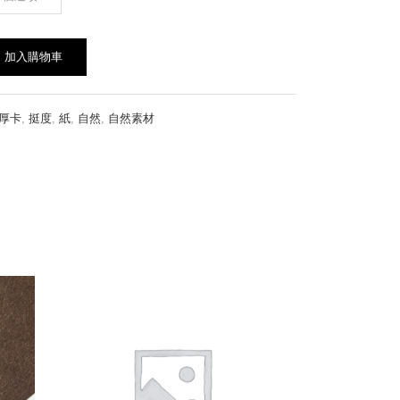
加入購物車
厚卡
,
挺度
,
紙
,
自然
,
自然素材