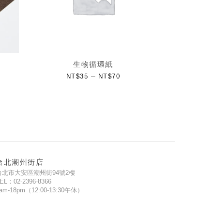
生物循環紙
–
NT$
35
NT$
70
台北潮州街店
台北市大安區潮州街94號2樓
EL：02-2396-8366
am-18pm（12:00-13:30午休）