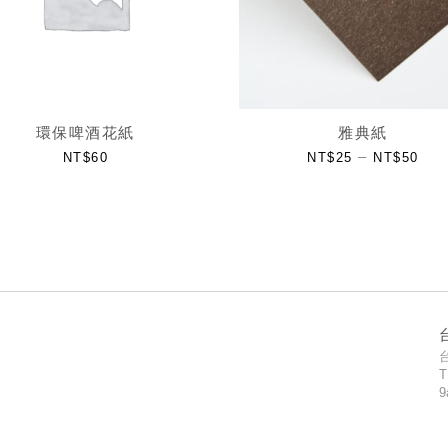
環保啤酒花紙
雅典紙
–
NT$
60
NT$
25
NT$
50
T
9