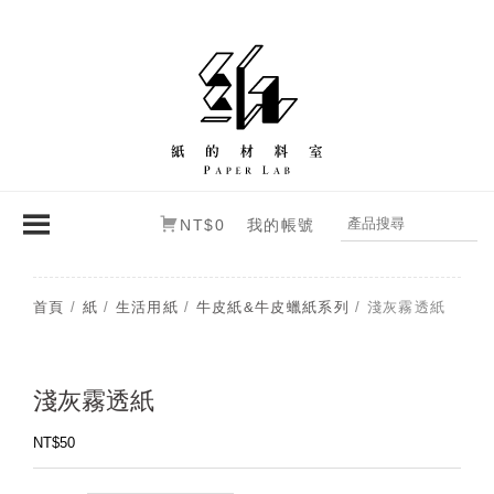
NT$0
我的帳號
首頁
/
紙
/
生活用紙
/
牛皮紙&牛皮蠟紙系列
/ 淺灰霧透紙
淺灰霧透紙
NT$
50