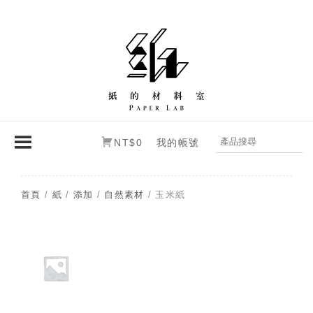
NT$0
我的帳號
首頁
/
紙
/
添加
/
自然素材
/ 玉米紙