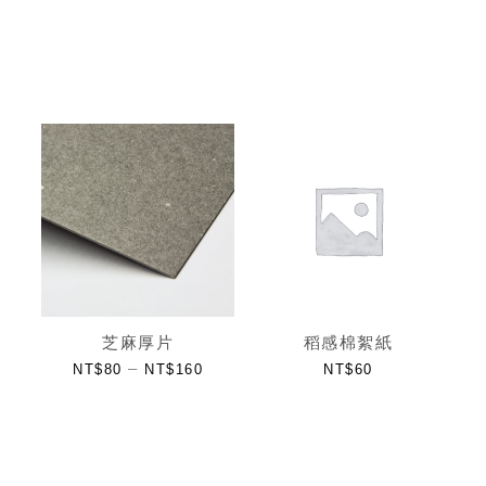
芝麻厚片
稻感棉絮紙
–
NT$
80
NT$
160
NT$
60