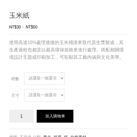
玉米紙
–
NT$
30
NT$
50
使用高達15%處理過後的玉米殘渣來取代原生漿製成，其
生產過程也都是以最高環保規格來進行處理。搭配相關環
境設計主題或印刷加工，可彰顯其工藝內涵與文化美學。
磅數
尺寸
玉
加入購物車
米
紙
數
量