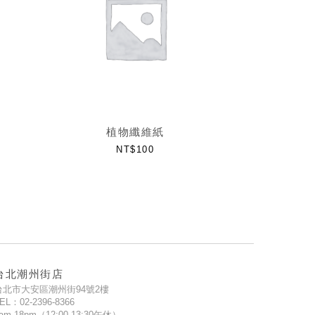
植物纖維紙
NT$
100
台北潮州街店
台北市大安區潮州街94號2樓
EL：02-2396-8366
am-18pm（12:00-13:30午休）