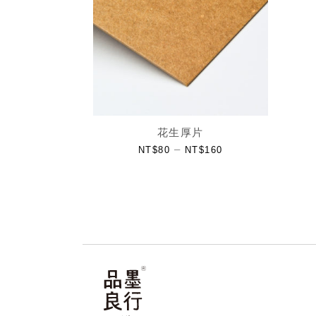
花生厚片
–
NT$
80
NT$
160