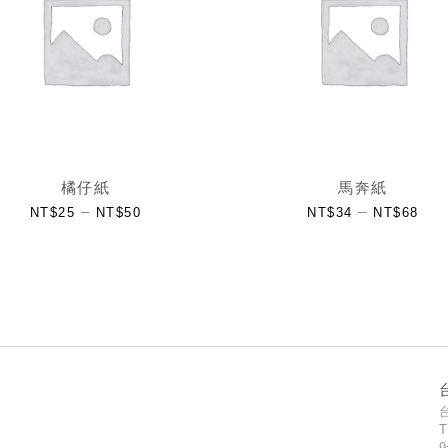
橘仔紙
馬奔紙
–
–
NT$
25
NT$
50
NT$
34
NT$
68
T
9