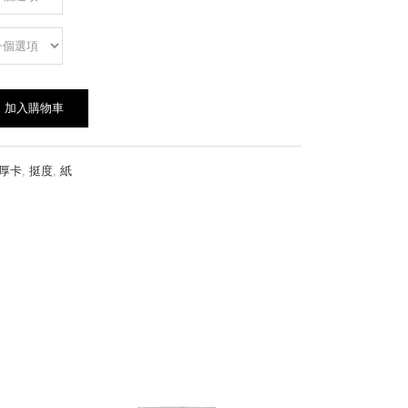
加入購物車
厚卡
,
挺度
,
紙