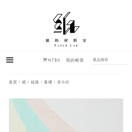
NT$0
我的帳號
首頁
/
紙
/
紋路
/
基礎
/ 畫布紙