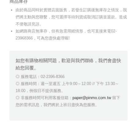
商品庫存
由於商品同時於實體店面販售，若發生訂購後無庫存之情況，我
們將主動與您聯繫，您可選擇等待到貨或取消訂購並退款。造成
不便敬請見諒。
如網路商店無庫存，但有急需用紙情形，也可直接來電02-
23968366，可為您盡快處理喔!
如您有購物相關問題，歡迎與我們聯絡，我們會盡快
給您回覆。
服務電話：02-2396-8366
服務時間：週一至週五 上午9:00～12:00 // 下午 13:30～
18:00，例假日不提供服務。
非服務時間可利用客服信箱：
paper@pinmo.com.tw
留下
您的需求訊息，我們將於上班日盡快為您服務。