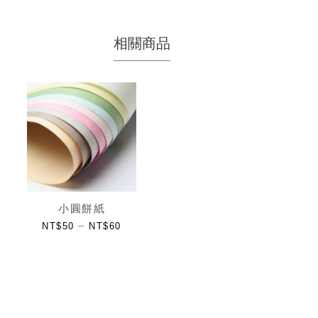
相關商品
小圓餅紙
–
NT$
50
NT$
60