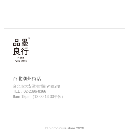
台北潮州街店
台北市大安區潮州街94號2樓
TEL：02-2396-8366
9am-18pm（12:00-13:30午休）
© pinmo pure store 2020