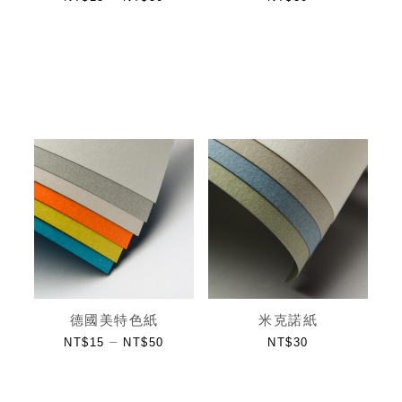
德國美特色紙
米克諾紙
–
NT$
15
NT$
50
NT$
30